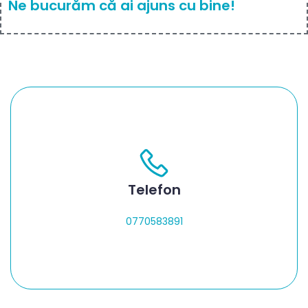
Ne bucurăm că ai ajuns cu bine!
Telefon
0770583891